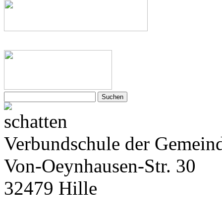
Suchen
nach:
Verbundschule der Gemeind
Von-Oeynhausen-Str. 30
32479 Hille