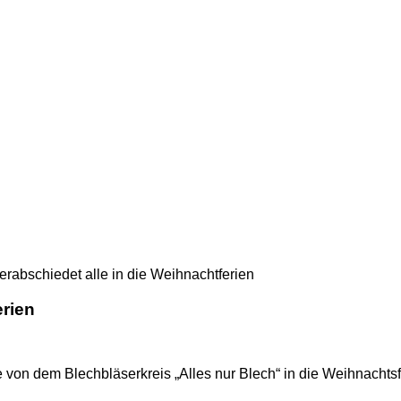
erabschiedet alle in die Weihnachtferien
erien
on dem Blechbläserkreis „Alles nur Blech“ in die Weihnachtsf