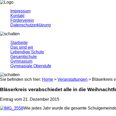
Impressum
Kontakt
Förderverein
Datenschutzerklärung
Startseite
Das sind wir
Lebendige Schule
Gesamtschule
Gymnasium
Gymnasiale Oberstufe
Sie befinden sich hier:
Home
>
Veranstaltungen
> Bläserkreis v
Bläserkreis verabschiedet alle in die Weihnachtf
Eintrag vom 21. Dezember 2015
Wie jedes Jahr wurde die gesamte Schulgemeinde v