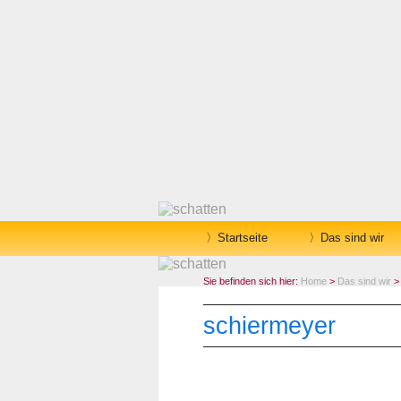
Startseite
Das sind wir
Sie befinden sich hier:
Home
>
Das sind wir
>
schiermeyer