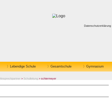
Datenschutzerklärung
Lebendige Schule
Gesamtschule
Gymnasium
Ansprechpartner
>
Schulleitung
> schiermeyer