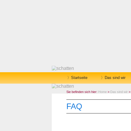
Startseite
Das sind wir
Sie befinden sich hier:
Home
>
Das sind wir
FAQ