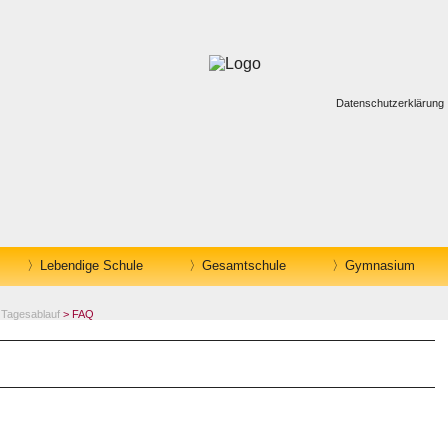
Datenschutzerklärung
Lebendige Schule
Gesamtschule
Gymnasium
>
Tagesablauf
> FAQ