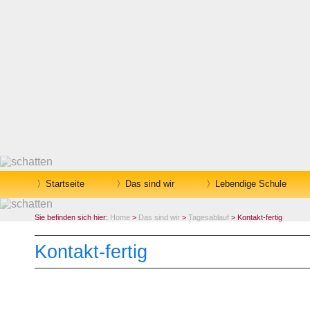
Startseite
Das sind wir
Lebendige Schule
Sie befinden sich hier:
Home
>
Das sind wir
>
Tagesablauf
> Kontakt-fertig
Kontakt-fertig