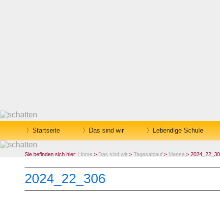
Startseite
Das sind wir
Lebendige Schule
Sie befinden sich hier:
Home
>
Das sind wir
>
Tagesablauf
>
Mensa
> 2024_22_30
2024_22_306