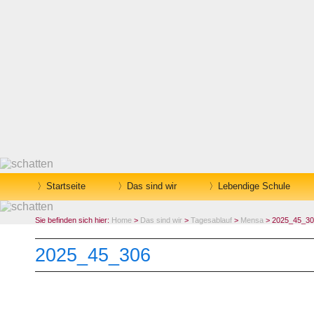
Startseite
Das sind wir
Lebendige Schule
Sie befinden sich hier:
Home
>
Das sind wir
>
Tagesablauf
>
Mensa
> 2025_45_30
2025_45_306