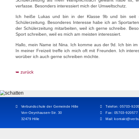
Schülerzeitung als mein Wahlpflichtfach gewählt habe ist, 
verfasse. Besonders interessiert mich der Umweltschutz.
Ich heiße Lukas und bin in der Klasse 9b und bin seit d
Schülerzeitung. Besonderes Interesse habe ich an Sportarten 
der Schülerzeitung mitarbeiten, weil ich gerne schreibe. B
Sport schreiben, weil es mich am meisten interessiert.
Hallo, mein Name ist Nina. Ich komme aus der 9d. Ich bin i
In meiner Freizeit treffe ich mich oft mit Freunden. Ich inte
worüber ich auch gerne schreiben möchte.
zurück
Verbundschule der Gemeinde Hille
Telefon: 05703-920
Von-Oeynhausen-Str. 30
Fax: 05703-920577
32479 Hille
Mail:
kontakt@verbu