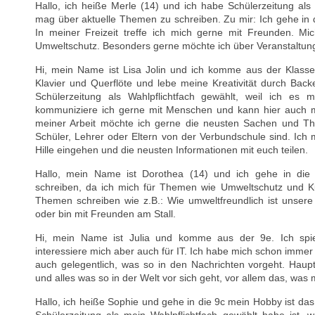
Hallo, ich heiße Merle (14) und ich habe Schülerzeitung als 
mag über aktuelle Themen zu schreiben. Zu mir: Ich gehe in d
In meiner Freizeit treffe ich mich gerne mit Freunden. Mi
Umweltschutz. Besonders gerne möchte ich über Veranstaltun
Hi, mein Name ist Lisa Jolin und ich komme aus der Klasse 
Klavier und Querflöte und lebe meine Kreativität durch Bac
Schülerzeitung als Wahlpflichtfach gewählt, weil ich es
kommuniziere ich gerne mit Menschen und kann hier auch me
meiner Arbeit möchte ich gerne die neusten Sachen und Th
Schüler, Lehrer oder Eltern von der Verbundschule sind. Ich 
Hille eingehen und die neusten Informationen mit euch teilen.
Hallo, mein Name ist Dorothea (14) und ich gehe in die 
schreiben, da ich mich für Themen wie Umweltschutz und Ku
Themen schreiben wie z.B.: Wie umweltfreundlich ist unsere 
oder bin mit Freunden am Stall.
Hi, mein Name ist Julia und komme aus der 9e. Ich spie
interessiere mich aber auch für IT. Ich habe mich schon immer
auch gelegentlich, was so in den Nachrichten vorgeht. Hauptsä
und alles was so in der Welt vor sich geht, vor allem das, was m
Hallo, ich heiße Sophie und gehe in die 9c mein Hobby ist da