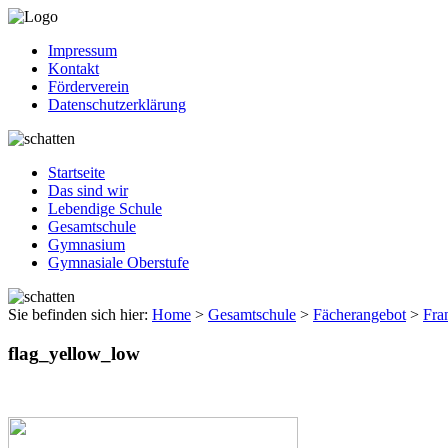
Impressum
Kontakt
Förderverein
Datenschutzerklärung
Startseite
Das sind wir
Lebendige Schule
Gesamtschule
Gymnasium
Gymnasiale Oberstufe
Sie befinden sich hier:
Home
>
Gesamtschule
>
Fächerangebot
>
Fra
flag_yellow_low