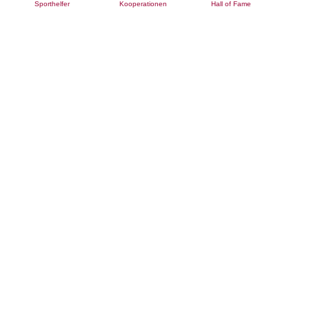
Sporthelfer
Kooperationen
Hall of Fame