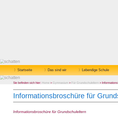
Startseite
Das sind wir
Lebendige Schule
Sie befinden sich hier:
Home
>
Gymnasium
>
Für Grundschuleltern
> Informations
Informationsbroschüre für Grund
Informationsbroschüre für Grundschuleltern