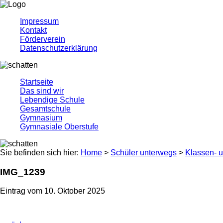
Impressum
Kontakt
Förderverein
Datenschutzerklärung
Startseite
Das sind wir
Lebendige Schule
Gesamtschule
Gymnasium
Gymnasiale Oberstufe
Sie befinden sich hier:
Home
>
Schüler unterwegs
>
Klassen- u
IMG_1239
Eintrag vom 10. Oktober 2025