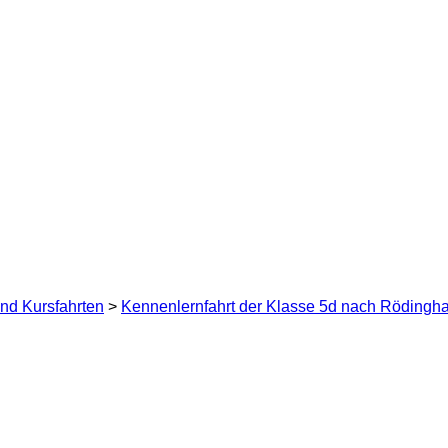
nd Kursfahrten
>
Kennenlernfahrt der Klasse 5d nach Rödingh