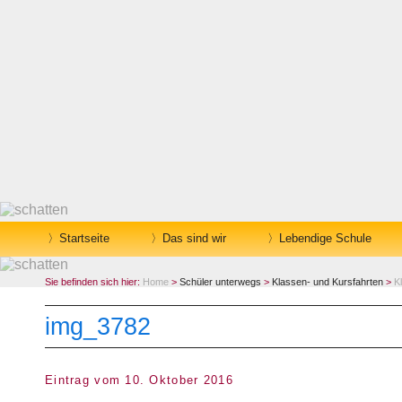
Startseite
Das sind wir
Lebendige Schule
Sie befinden sich hier:
Home
>
Schüler unterwegs
>
Klassen- und Kursfahrten
>
K
img_3782
Eintrag vom 10. Oktober 2016