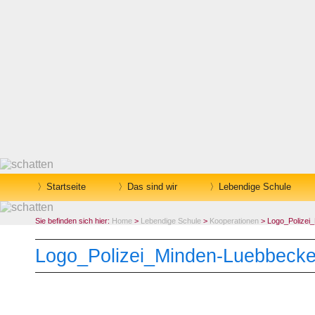
Startseite
Das sind wir
Lebendige Schule
Sie befinden sich hier:
Home
>
Lebendige Schule
>
Kooperationen
> Logo_Polizei
Logo_Polizei_Minden-Luebbeck