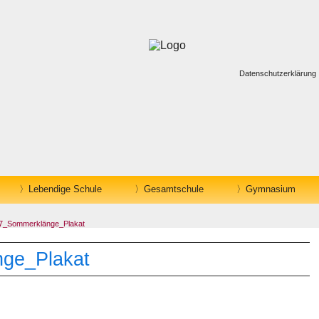
Datenschutzerklärung
Lebendige Schule
Gesamtschule
Gymnasium
7_Sommerklänge_Plakat
ge_Plakat