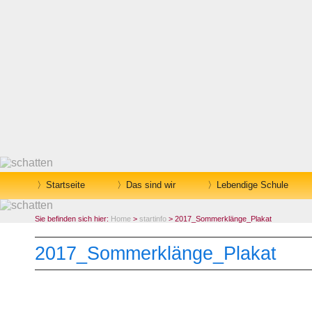
Startseite
Das sind wir
Lebendige Schule
Sie befinden sich hier:
Home
>
startinfo
> 2017_Sommerklänge_Plakat
2017_Sommerklänge_Plakat