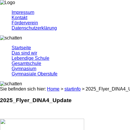
Impressum
Kontakt
Förderverein
Datenschutzerklärung
Startseite
Das sind wir
Lebendige Schule
Gesamtschule
Gymnasium
Gymnasiale Oberstufe
Sie befinden sich hier:
Home
>
startinfo
> 2025_Flyer_DINA4_
2025_Flyer_DINA4_Update