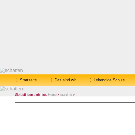
Startseite
Das sind wir
Lebendige Schule
Sie befinden sich hier:
Home
>
startinfo
>