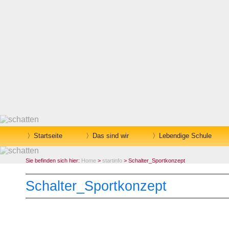
Startseite
Das sind wir
Lebendige Schule
Sie befinden sich hier:
Home
>
startinfo
> Schalter_Sportkonzept
Schalter_Sportkonzept