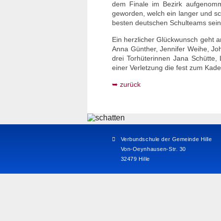
dem Finale im Bezirk aufgenommen
geworden, welch ein langer und sc
besten deutschen Schulteams seine
Ein herzlicher Glückwunsch geht 
Anna Günther, Jennifer Weihe, Joh
drei Torhüterinnen Jana Schütte,
einer Verletzung die fest zum Kad
zurück
Verbundschule der Gemeinde Hille
Von-Oeynhausen-Str. 30
32479 Hille