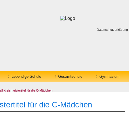
Datenschutzerklärung
Lebendige Schule
Gesamtschule
Gymnasium
l Kreismeistertitel für die C-Mädchen
stertitel für die C-Mädchen