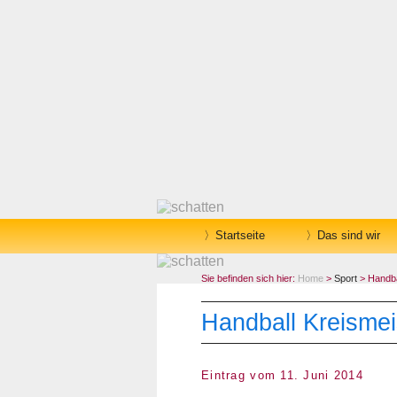
Startseite
Das sind wir
Sie befinden sich hier:
Home
>
Sport
> Handbal
Handball Kreismei
Eintrag vom 11. Juni 2014