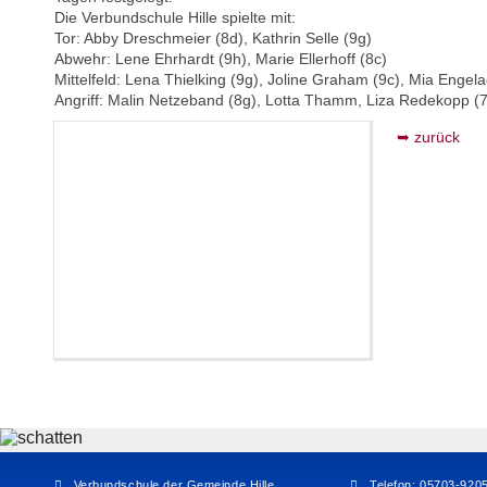
Die Verbundschule Hille spielte mit:
Tor: Abby Dreschmeier (8d), Kathrin Selle (9g)
Abwehr: Lene Ehrhardt (9h), Marie Ellerhoff (8c)
Mittelfeld: Lena Thielking (9g), Joline Graham (9c), Mia Engel
Angriff: Malin Netzeband (8g), Lotta Thamm, Liza Redekopp (
zurück
Verbundschule der Gemeinde Hille
Telefon: 05703-920