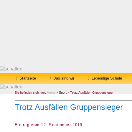
Startseite
Das sind wir
Lebendige Schule
Sie befinden sich hier:
Home
>
Sport
> Trotz Ausfällen Gruppensieger
Trotz Ausfällen Gruppensieger
Eintrag vom 12. September 2019