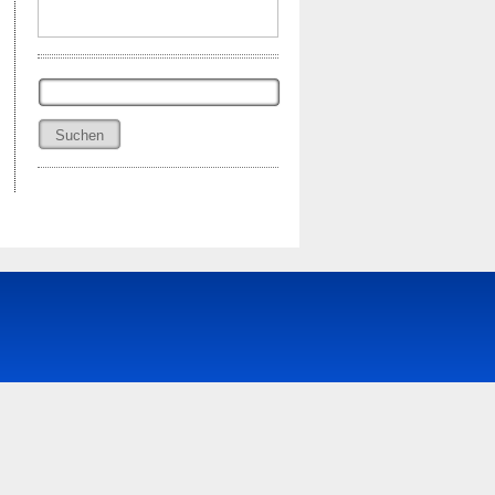
Suchen
nach: