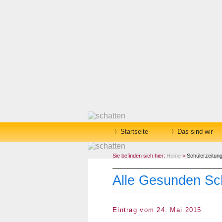
Startseite
Das sind wir
Sie befinden sich hier:
Home
>
Schülerzeitun
Alle Gesunden Sch
Eintrag vom 24. Mai 2015