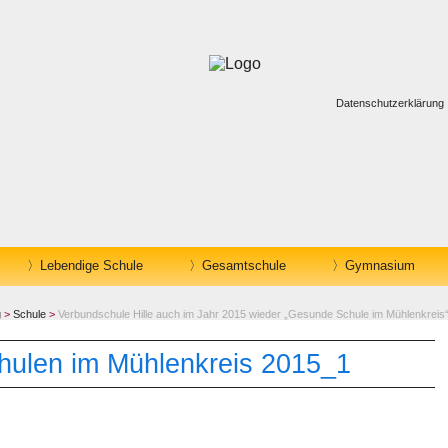
Datenschutzerklärung
Lebendige Schule
Gesamtschule
Gymnasium
g
>
Schule
>
Verbundschule Hille auch im Jahr 2015 wieder „Gesunde Schule im Mühlenkreis
ulen im Mühlenkreis 2015_1