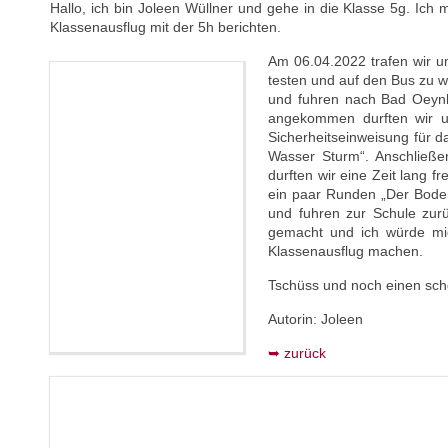
Hallo, ich bin Joleen Wüllner und gehe in die Klasse 5g. I
Klassenausflug mit der 5h berichten.
Am 06.04.2022 trafen wir 
testen und auf den Bus zu wa
und fuhren nach Bad Oeynha
angekommen durften wir un
Sicherheitseinweisung für d
Wasser Sturm“. Anschließe
durften wir eine Zeit lang fr
ein paar Runden „Der Boden
und fuhren zur Schule zurü
gemacht und ich würde mic
Klassenausflug machen.
Tschüss und noch einen sc
Autorin: Joleen
zurück