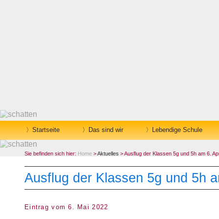
Startseite
Das sind wir
Lebendige Schule
Sie befinden sich hier:
Home
>
Aktuelles
> Ausflug der Klassen 5g und 5h am 6. Apr
Ausflug der Klassen 5g und 5h a
Eintrag vom 6. Mai 2022