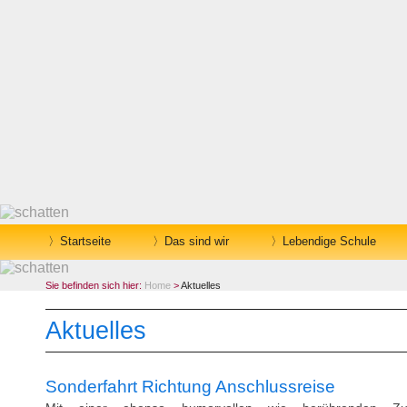
Startseite
Das sind wir
Lebendige Schule
Sie befinden sich hier:
Home
>
Aktuelles
Aktuelles
Sonderfahrt Richtung Anschlussreise