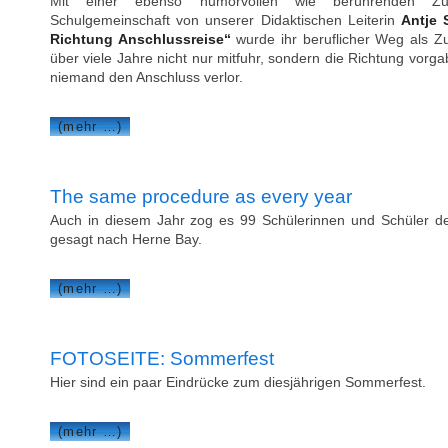
Mit einer ebenso humorvollen wie berührenden Zug
Schulgemeinschaft von unserer Didaktischen Leiterin
Antje 
Richtung Anschlussreise“
wurde ihr beruflicher Weg als Zu
über viele Jahre nicht nur mitfuhr, sondern die Richtung vorga
niemand den Anschluss verlor.
(mehr …)
The same procedure as every year
Auch in diesem Jahr zog es 99 Schülerinnen und Schüler d
gesagt nach Herne Bay.
(mehr …)
FOTOSEITE: Sommerfest
Hier sind ein paar Eindrücke zum diesjährigen Sommerfest.
(mehr …)