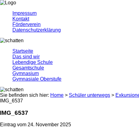
Impressum
Kontakt
Förderverein
Datenschutzerklärung
Startseite
Das sind wir
Lebendige Schule
Gesamtschule
Gymnasium
Gymnasiale Oberstufe
Sie befinden sich hier:
Home
>
Schüler unterwegs
>
Exkursion
IMG_6537
IMG_6537
Eintrag vom 24. November 2025