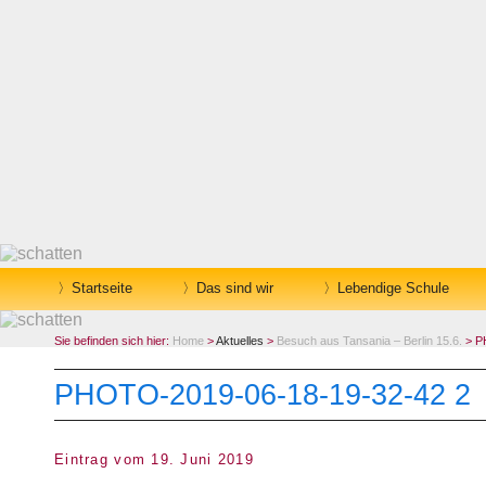
Startseite
Das sind wir
Lebendige Schule
Sie befinden sich hier:
Home
>
Aktuelles
>
Besuch aus Tansania – Berlin 15.6.
> P
PHOTO-2019-06-18-19-32-42 2
Eintrag vom 19. Juni 2019