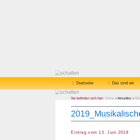
Startseite
Das sind wir
Sie befinden sich hier:
Home
>
Aktuelles
>
Blä
2019_Musikalische
Eintrag vom 13. Juni 2019