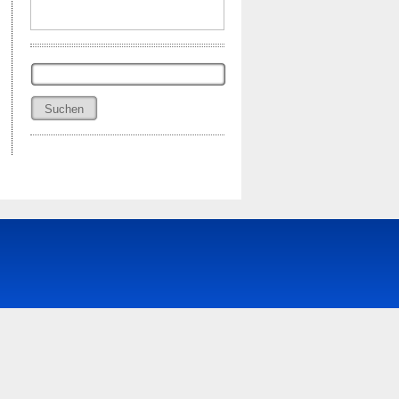
Suchen
nach: