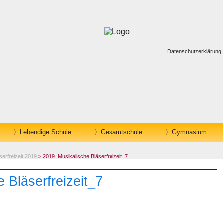
Datenschutzerklärung
Lebendige Schule
Gesamtschule
Gymnasium
serfreizeit 2019
> 2019_Musikalische Bläserfreizeit_7
 Bläserfreizeit_7