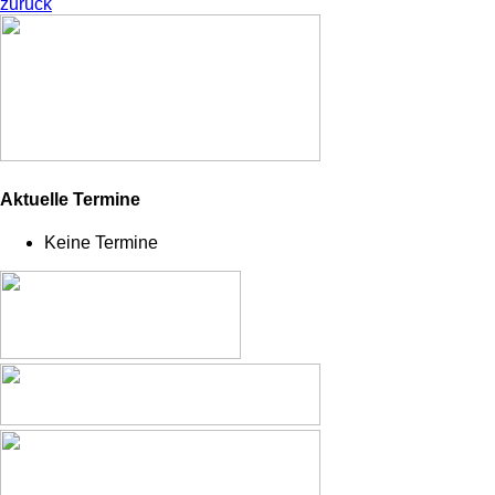
zurück
Aktuelle Termine
Keine Termine