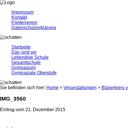
Impressum
Kontakt
Förderverein
Datenschutzerklärung
Startseite
Das sind wir
Lebendige Schule
Gesamtschule
Gymnasium
Gymnasiale Oberstufe
Sie befinden sich hier:
Home
>
Veranstaltungen
>
Bläserkreis v
IMG_3560
Eintrag vom 21. Dezember 2015