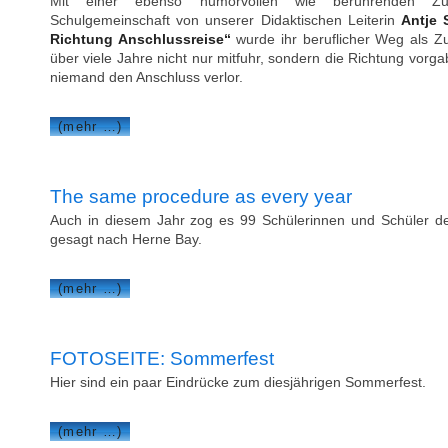
Mit einer ebenso humorvollen wie berührenden Zug
Schulgemeinschaft von unserer Didaktischen Leiterin
Antje 
Richtung Anschlussreise“
wurde ihr beruflicher Weg als Zu
über viele Jahre nicht nur mitfuhr, sondern die Richtung vorga
niemand den Anschluss verlor.
(mehr …)
The same procedure as every year
Auch in diesem Jahr zog es 99 Schülerinnen und Schüler d
gesagt nach Herne Bay.
(mehr …)
FOTOSEITE: Sommerfest
Hier sind ein paar Eindrücke zum diesjährigen Sommerfest.
(mehr …)