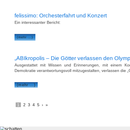
felissimo: Orchesterfahrt und Konzert
Ein interessanter Bericht:
(mehr …)
„ABIkropolis – Die Götter verlassen den Olymp
Ausgestattet mit Wissen und Erinnerungen, mit einem K
Demokratie verantwortungsvoll mitzugestalten, verlassen die „G
(mehr …)
1
2
3
4
5
›
»