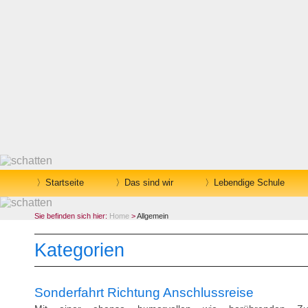
Startseite
Das sind wir
Lebendige Schule
Sie befinden sich hier:
Home
>
Allgemein
Kategorien
Sonderfahrt Richtung Anschlussreise