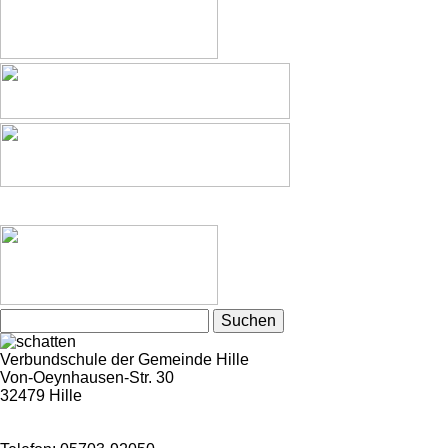
Suchen
nach:
Verbundschule der Gemeinde Hille
Von-Oeynhausen-Str. 30
32479 Hille