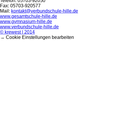
Telefon: 05703-92050
Fax: 05703-920577
Mail:
kontakt@verbundschule-hille.de
www.gesamtschule-hille.de
www.gymnasium-hille.de
www.verbundschule-hille.de
© krewest | 2014
→ Cookie Einstellungen bearbeiten