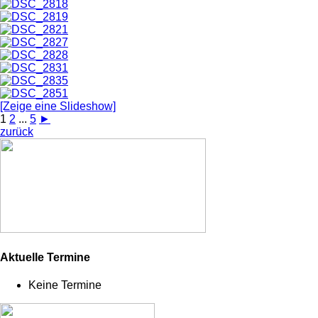
[Zeige eine Slideshow]
1
2
...
5
►
zurück
Aktuelle Termine
Keine Termine