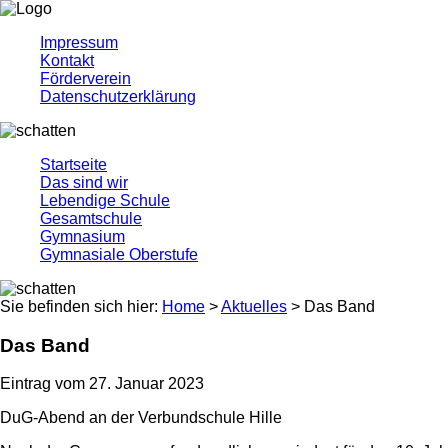
Impressum
Kontakt
Förderverein
Datenschutzerklärung
Startseite
Das sind wir
Lebendige Schule
Gesamtschule
Gymnasium
Gymnasiale Oberstufe
Sie befinden sich hier:
Home
>
Aktuelles
> Das Band
Das Band
Eintrag vom 27. Januar 2023
DuG-Abend an der Verbundschule Hille