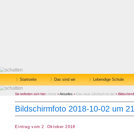
Startseite
Das sind wir
Lebendige Schule
Sie befinden sich hier:
Home
>
Aktuelles
>
Das neue Jahrbuch ist da!
> Bildschirm
Bildschirmfoto 2018-10-02 um 2
Eintrag vom 2. Oktober 2018