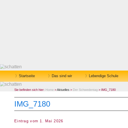
Startseite
Das sind wir
Lebendige Schule
Sie befinden sich hier:
Home
>
Aktuelles
>
Der Schwedentag
> IMG_7180
IMG_7180
Eintrag vom 1. Mai 2026