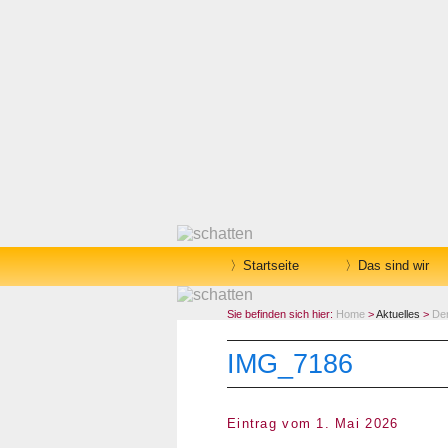
Startseite
Das sind wir
Sie befinden sich hier:
Home
>
Aktuelles
>
De
IMG_7186
Eintrag vom 1. Mai 2026