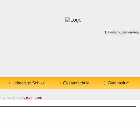
Datenschutzerklärung
Lebendige Schule
Gesamtschule
Gymnasium
r Schwedentag
> IMG_7186