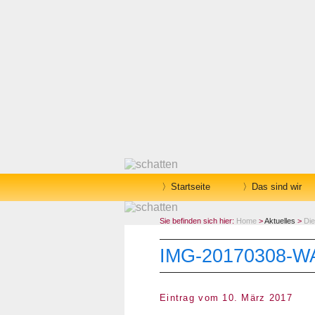
Startseite
Das sind wir
Sie befinden sich hier:
Home
>
Aktuelles
>
Die
IMG-20170308-W
Eintrag vom 10. März 2017