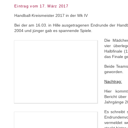
Eintrag vom 17. März 2017
Handball-Kreismeister 2017 in der Wk IV
Bei der am 16.03. in Hille ausgetragenen Endrunde der Han
2004 und jünger gab es spannende Spiele.
Die Mädchen
vier überle
Halbfinale 
das Finale g
Beide Teams 
geworden.
Nachtrag:
Hier kommt
Bericht über
Jahrgänge 20
Es schreibt 
Endrundenvo
vermeldet w