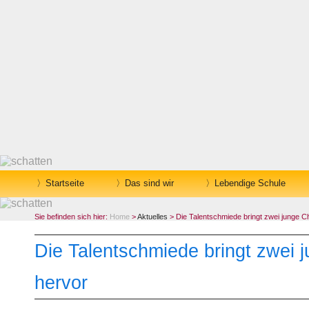
Startseite
Das sind wir
Lebendige Schule
Sie befinden sich hier:
Home
>
Aktuelles
> Die Talentschmiede bringt zwei junge 
Die Talentschmiede bringt zwei
hervor