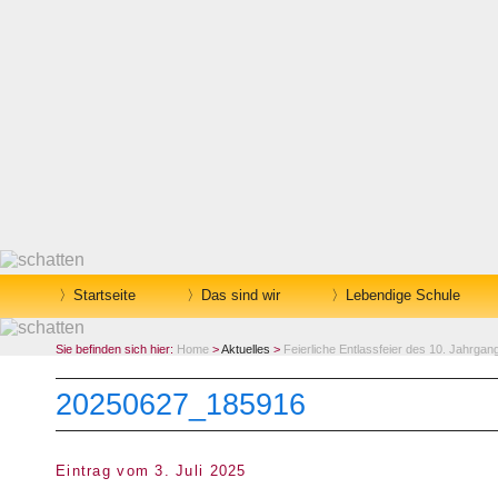
Startseite
Das sind wir
Lebendige Schule
Sie befinden sich hier:
Home
>
Aktuelles
>
Feierliche Entlassfeier des 10. Jahrgan
20250627_185916
Eintrag vom 3. Juli 2025