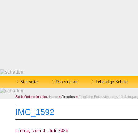
Startseite
Das sind wir
Lebendige Schule
Sie befinden sich hier:
Home
>
Aktuelles
>
Feierliche Entlassfeier des 10. Jahrgan
IMG_1592
Eintrag vom 3. Juli 2025