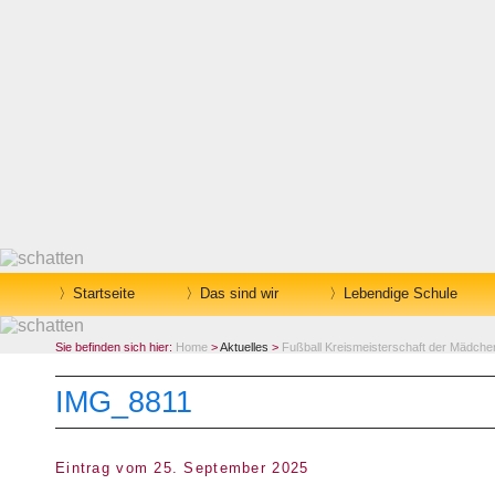
Startseite
Das sind wir
Lebendige Schule
Sie befinden sich hier:
Home
>
Aktuelles
>
Fußball Kreismeisterschaft der Mädch
IMG_8811
Eintrag vom 25. September 2025