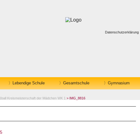
Datenschutzerklärung
Lebendige Schule
Gesamtschule
Gymnasium
ball Kreismeisterschaft der Mädchen WK 1
> IMG_8816
25