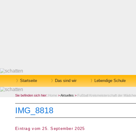
Startseite
Das sind wir
Lebendige Schule
Sie befinden sich hier:
Home
>
Aktuelles
>
Fußball Kreismeisterschaft der Mädch
IMG_8818
Eintrag vom 25. September 2025