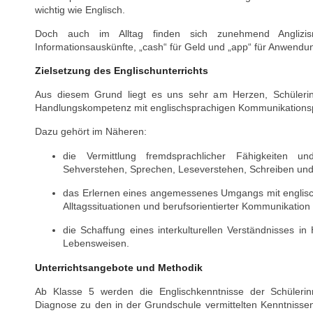
wichtig wie Englisch.
Doch auch im Alltag finden sich zunehmend Anglizis
Informationsauskünfte, „cash“ für Geld und „app“ für Anwendu
Zielsetzung des Englischunterrichts
Aus diesem Grund liegt es uns sehr am Herzen, Schüleri
Handlungskompetenz mit englischsprachigen Kommunikationsp
Dazu gehört im Näheren:
die Vermittlung fremdsprachlicher Fähigkeiten un
Sehverstehen, Sprechen, Leseverstehen, Schreiben und
das Erlernen eines angemessenes Umgangs mit englisc
Alltagssituationen und berufsorientierter Kommunikation
die Schaffung eines interkulturellen Verständnisses in 
Lebensweisen.
Unterrichtsangebote und Methodik
Ab Klasse 5 werden die Englischkenntnisse der Schüleri
Diagnose zu den in der Grundschule vermittelten Kenntnisse