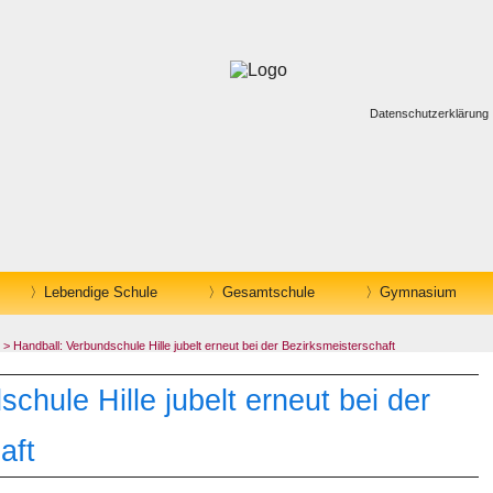
Datenschutzerklärung
Lebendige Schule
Gesamtschule
Gymnasium
> Handball: Verbundschule Hille jubelt erneut bei der Bezirksmeisterschaft
chule Hille jubelt erneut bei der
aft