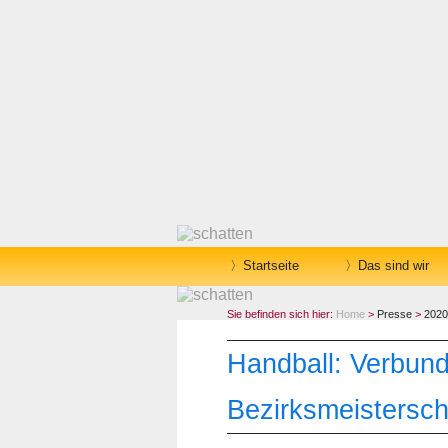
Startseite
Das sind wir
Sie befinden sich hier:
Home
>
Presse
>
2020
Handball: Verbunds
Bezirksmeistersch