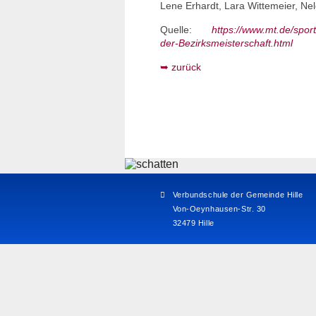
Lene Erhardt, Lara Wittemeier, Ne
Quelle:
https://www.mt.de/spor
der-Bezirksmeisterschaft.html
zurück
Verbundschule der Gemeinde Hille
Von-Oeynhausen-Str. 30
32479 Hille