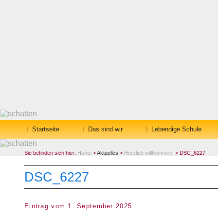
Startseite
Das sind wir
Lebendige Schule
Sie befinden sich hier:
Home
>
Aktuelles
>
Herzlich willkommen!
> DSC_6227
DSC_6227
Eintrag vom 1. September 2025