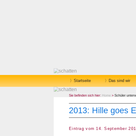
Startseite
Das sind wir
Sie befinden sich hier:
Home
>
Schüler unter
2013: Hille goes
Eintrag vom 14. September 20