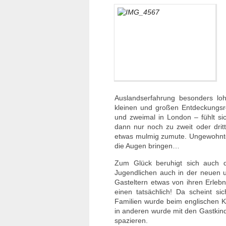
Auslandserfahrung besonders lohn
kleinen und großen Entdeckungsre
und zweimal in London – fühlt si
dann nur noch zu zweit oder drit
etwas mulmig zumute. Ungewohnt
die Augen bringen…
Zum Glück beruhigt sich auch d
Jugendlichen auch in der neuen
Gasteltern etwas von ihren Erleb
einen tatsächlich! Da scheint s
Familien wurde beim englischen Ka
in anderen wurde mit den Gastkin
spazieren.