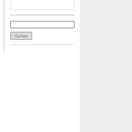
Suchen
nach: