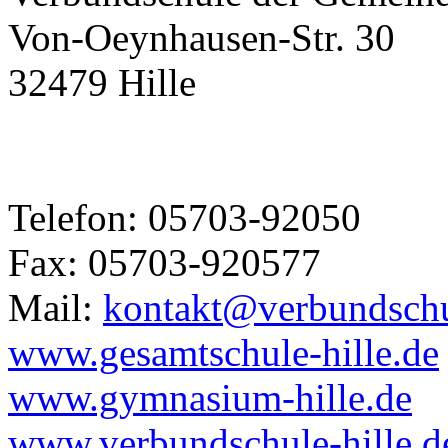
Von-Oeynhausen-Str. 30
32479 Hille
Telefon: 05703-92050
Fax: 05703-920577
Mail:
kontakt@verbundschul
www.gesamtschule-hille.de
www.gymnasium-hille.de
www.verbundschule-hille.d