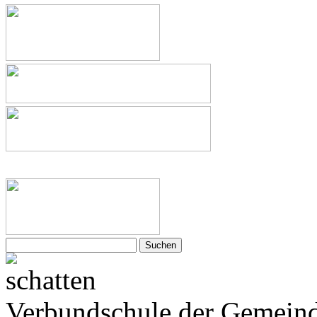
Suchen
nach:
Verbundschule der Gemeind