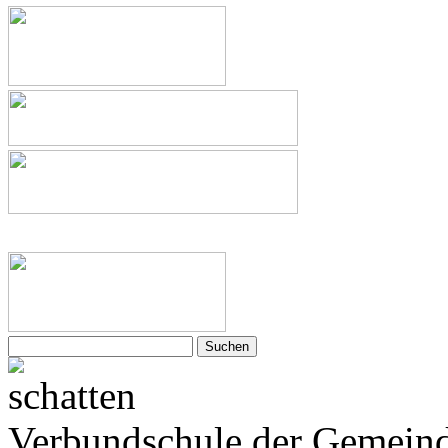
Suchen
nach:
Verbundschule der Gemeind