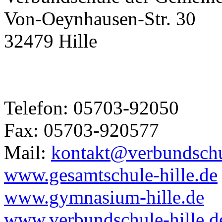
Von-Oeynhausen-Str. 30
32479 Hille
Telefon: 05703-92050
Fax: 05703-920577
Mail:
kontakt@verbundschul
www.gesamtschule-hille.de
www.gymnasium-hille.de
www.verbundschule-hille.d