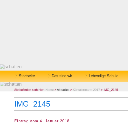
Startseite
Das sind wir
Lebendige Schule
Sie befinden sich hier:
Home
>
Aktuelles
>
Künstlermarkt 2017
> IMG_2145
IMG_2145
Eintrag vom 4. Januar 2018