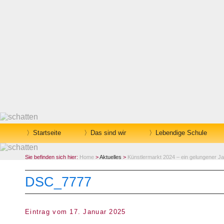
Startseite
Das sind wir
Lebendige Schule
Sie befinden sich hier:
Home
>
Aktuelles
>
Künstlermarkt 2024 – ein gelungener J
DSC_7777
Eintrag vom 17. Januar 2025