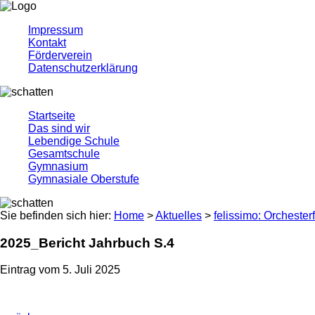
Impressum
Kontakt
Förderverein
Datenschutzerklärung
Startseite
Das sind wir
Lebendige Schule
Gesamtschule
Gymnasium
Gymnasiale Oberstufe
Sie befinden sich hier:
Home
>
Aktuelles
>
felissimo: Orchester
2025_Bericht Jahrbuch S.4
Eintrag vom 5. Juli 2025