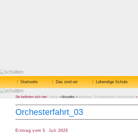
Startseite
Das sind wir
Lebendige Schule
Sie befinden sich hier:
Home
>
Aktuelles
>
felissimo: Orchesterfahrt und Konzert
> 
Orchesterfahrt_03
Eintrag vom 5. Juli 2025